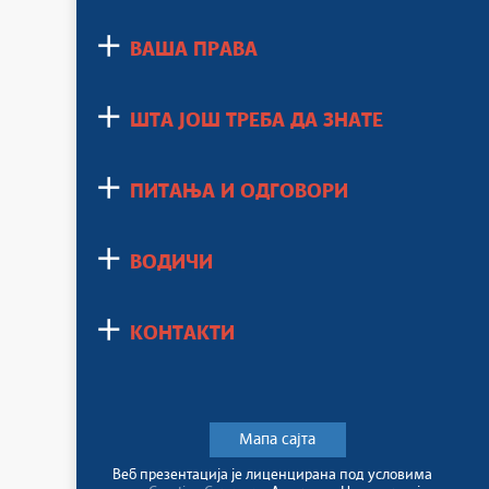
ВАША ПРАВА
ШТА ЈОШ ТРЕБА ДА ЗНАТЕ
ПИТАЊА И ОДГОВОРИ
ВОДИЧИ
КОНТАКТИ
Мапа сајта
Веб презентација jе лиценциранa под условима