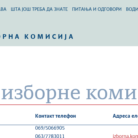
АВА
ШТА ЈОШ ТРЕБА ДА ЗНАТЕ
ПИТАЊА И ОДГОВОРИ
ВОД
ОРНА КОМИСИЈА
 изборне коми
Контакт телефон
Адреса ел
069/5066905
063/7783011
izborna.kom