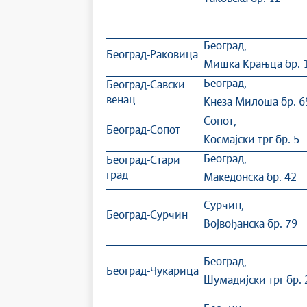
Београд,
Београд-Раковица
Мишка Крањца бр. 
Београд,
Београд-Савски
венац
Кнеза Милоша бр. 6
Сопот,
Београд-Сопот
Космајски трг бр. 5
Београд,
Београд-Стари
град
Македонска бр. 42
Сурчин,
Београд-Сурчин
Војвођанска бр. 79
Београд,
Београд-Чукарица
Шумадијски трг бр. 