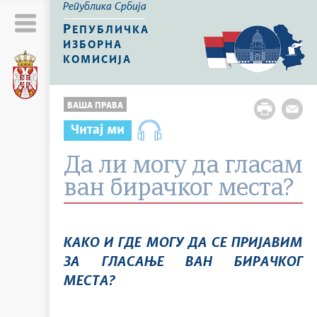
Република Србија
Р
ЕПУБЛИЧКА
ИЗБОРНА
КОМИСИЈА
ВАША ПРАВА
Читај ми
Да ли могу да гласам
ван бирачког места?
КАКО И ГДЕ МОГУ ДА СЕ ПРИЈАВИМ
ЗА ГЛАСАЊЕ ВАН БИРАЧКОГ
МЕСТА?