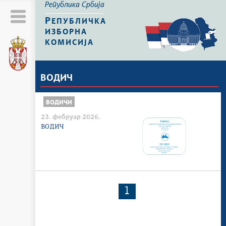
Република Србија
Р
ЕПУБЛИЧКА
ИЗБОРНА
КОМИСИЈА
ВОДИЧ
ВОДИЧИ
23. фебруар 2026.
ВОДИЧ
1