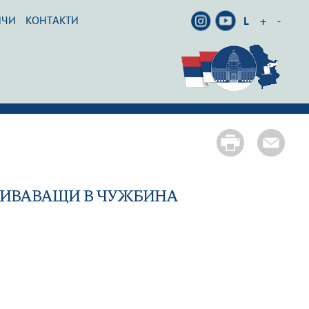
ИЧИ
КОНТАКТИ
L
+
-
ЕБИВАВАЩИ В ЧУЖБИНА