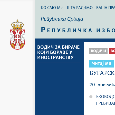
КО СМО МИ
ШТА РАДИМО
ВАША ПР
Република Србија
Р
ЕПУБЛИЧКА ИЗБ
ВОДИЧ ЗА БИРАЧЕ
ВОДИЧИ
ВО
КОЈИ БОРАВЕ У
ИНОСТРАНСТВУ
Читај ми
БУГАРСК
20. новемб
ЪКОВОДС
ПРЕБИВА