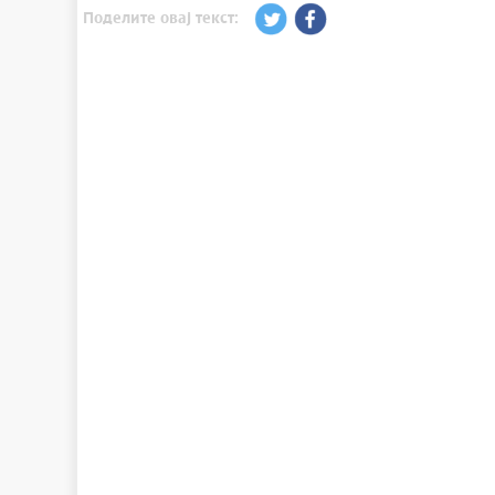
Поделите овај текст: