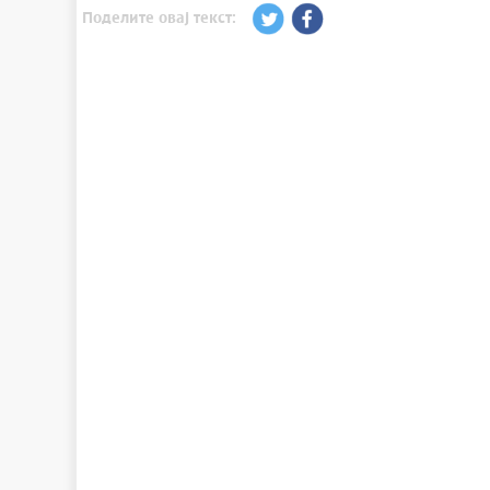
Поделите овај текст: